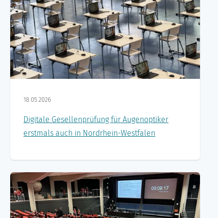
18.05.2026
Digitale Gesellenprüfung für Augenoptiker
erstmals auch in Nordrhein-Westfalen