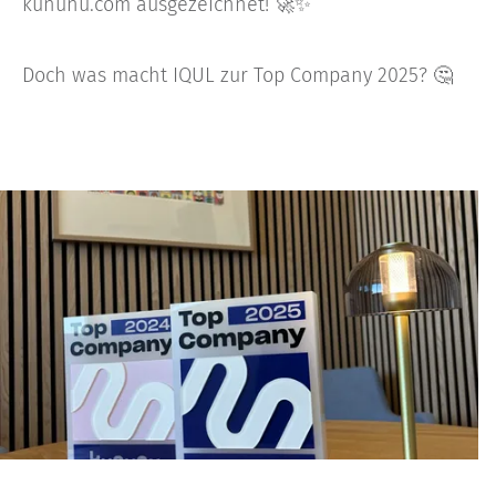
kununu.com ausgezeichnet! 🚀✨
Doch was macht IQUL zur Top Company 2025? 🤔