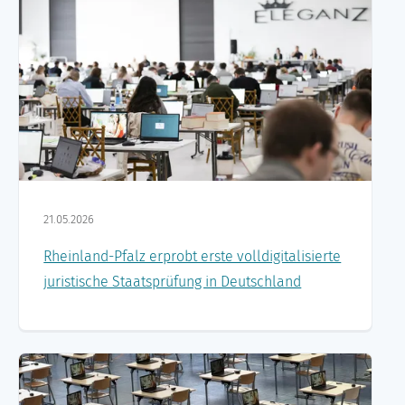
21.05.2026
Rheinland-Pfalz erprobt erste volldigitalisierte
juristische Staatsprüfung in Deutschland