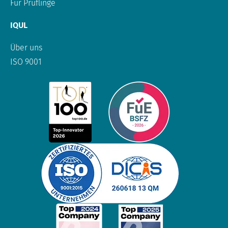
Für Prüflinge
IQUL
Über uns
ISO 9001