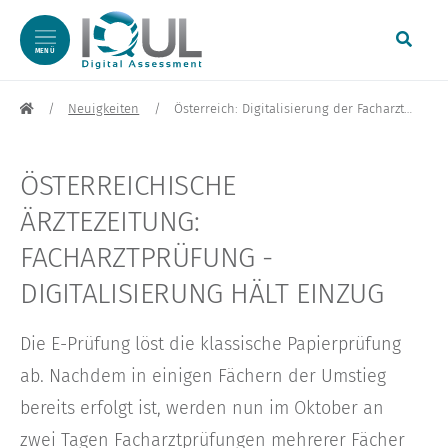
MENÜ
zum Inhalt springen
Neuigkeiten
Österreich: Digitalisierung der Facharztprüfung
ÖSTERREICHISCHE
ÄRZTEZEITUNG:
FACHARZTPRÜFUNG -
DIGITALISIERUNG HÄLT EINZUG
Die E-Prüfung löst die klassische Papierprüfung
ab. Nachdem in einigen Fächern der Umstieg
bereits erfolgt ist, werden nun im Oktober an
zwei Tagen Facharztprüfungen mehrerer Fächer