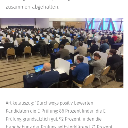
zusammen abgehalten.
Artikelauszug: "Durchwegs positiv bewerten
Kandidaten die E-Prüfung: 86 Prozent finden die E-
Prüfung grundsätzlich gut. 92 Prozent finden die
Handhabung der Prüfung selbsterklärend, 71 Prozent